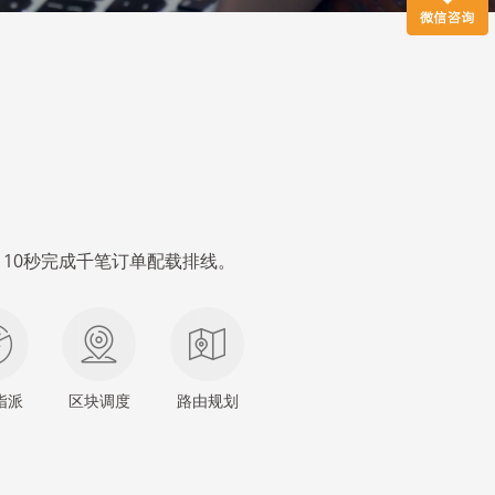
10秒完成千笔订单配载排线。
指派
区块调度
路由规划