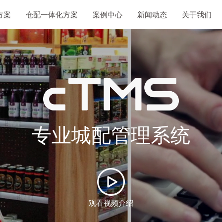
方案
仓配一体化方案
案例中心
新闻动态
关于我们
专业城配管理系统
观看视频介绍