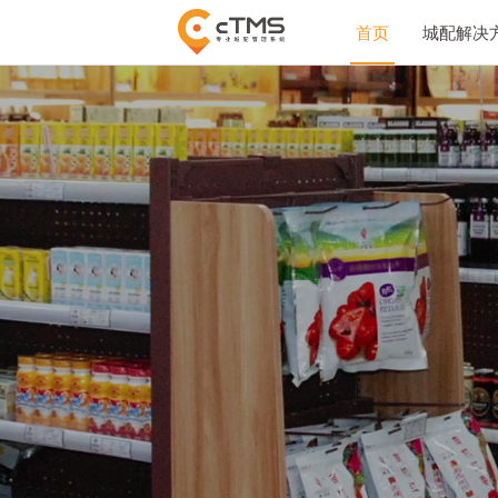
首页
城配解决